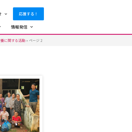
せ
応援する！
情報発信
栄養に関する活動
»
ページ 2