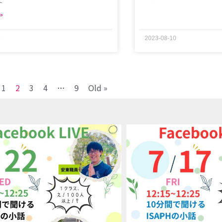
て
»
9
2023-08-10
1
2
3
4
…
9
Old »