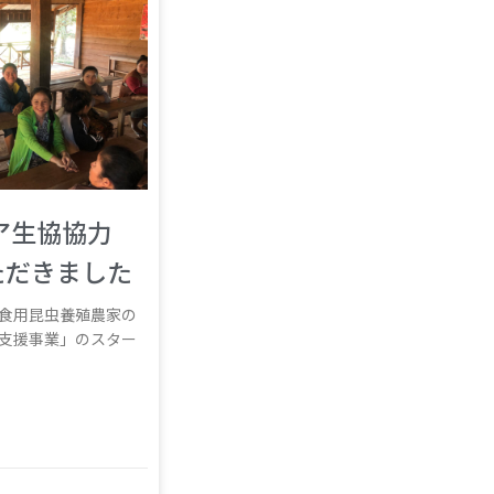
ジア生協協力
ただきました
食用昆虫養殖農家の
支援事業」のスター