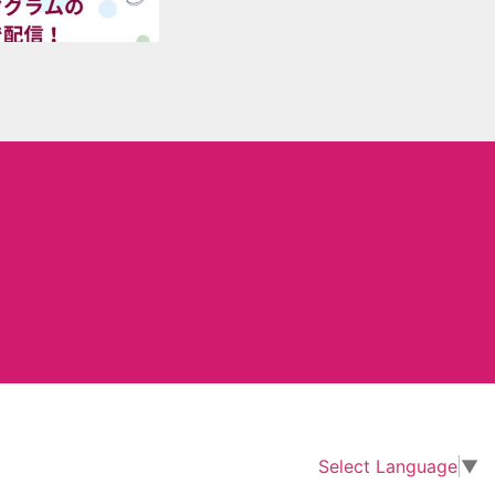
Select Language
▼