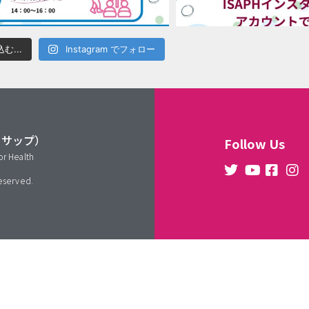
む...
Instagram でフォロー
イサップ）
Follow Us
or Health
reserved.