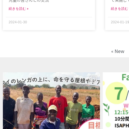
児童の皆さんとの交流
で実施し
続きを読む »
続きを読む 
2024-01-30
2024-01-1
« New