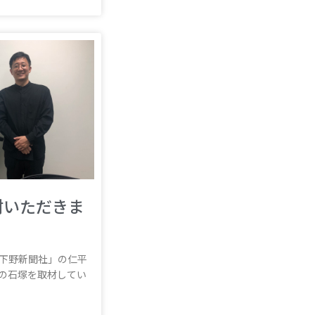
材いただきま
下野新聞社」の仁平
の石塚を取材してい