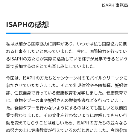
ISAPH 事務局
ISAPHの感想
私は以前から国際協力に興味があり、いつかは私も国際協力に携
わる仕事をしたいと思っていました。今回、国際協力を行ってい
るISAPHの方たちが実際に活動している様子が見学できるという
事で参加するのをとても楽しみにしていました。
今回は、ISAPHの方たちとケンケーン村のモバイルクリニックに
参加させていただきました。そこで乳児健診や予防接種、妊婦健
診、住民自身で行っている健康教育を見学しました。健康教育で
は、食物タブーの事や妊婦さんの栄養指導などを行っていまし
た。食物タブーを行わないようにするのはとても難しいと以前授
業で教わりました。その文化を行わないように理解してもらい行
動を変えてもらうことは難しいため、ISAPHの方たちの並々なら
ぬ努力の上に健康教育が行えているのだと思いました。今回参加