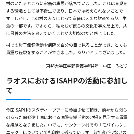
村のいたるところに家畜の糞尿が落ちていました。これは育児を
する環境としては不衛生であり、日本では考えられないことで
す。しかし、この村の人々にとって家畜は大切な財産であり、生
活の一部です。ですから、私たちが彼らの文化を学んだ上で、共
に最善の方法を考えていくことが大切なのだと感じました。
村での母子保健活動や病院を自分の目で見ることができ、とても
貴重な経験をすることができました。ありがとうございました。
東邦大学医学部看護学科4年 中田 みどり
ラオスにおけるISAHPの活動に参加し
て
今回ISAPHのスタディーツアーに参加させて頂き、前々から関心
のあった開発途上国における国際支援活動の現場を見学する貴重
な経験となりました。中でも、ケンケーン村での「モバイルクリ
ニック」についてとても印象に残っています。参加者が少ないの