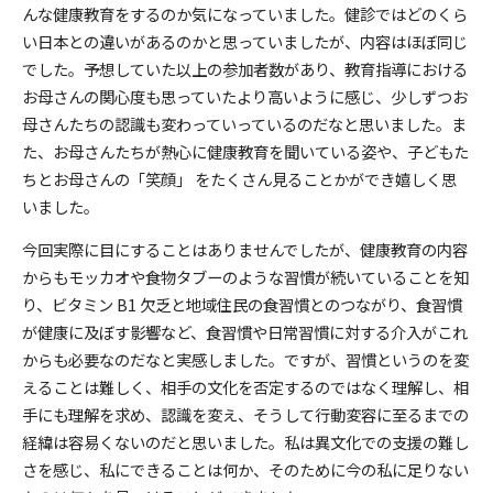
んな健康教育をするのか気になっていました。健診ではどのくら
い日本との違いがあるのかと思っていましたが、内容はほぼ同じ
でした。予想していた以上の参加者数があり、教育指導における
お母さんの関心度も思っていたより高いように感じ、少しずつお
母さんたちの認識も変わっていっているのだなと思いました。ま
た、お母さんたちが熱心に健康教育を聞いている姿や、子どもた
ちとお母さんの「笑顔」 をたくさん見ることかができ嬉しく思
いました。
今回実際に目にすることはありませんでしたが、健康教育の内容
からもモッカオや食物タブーのような習慣が続いていることを知
り、ビタミン B1 欠乏と地域住民の食習慣とのつながり、食習慣
が健康に及ぼす影響など、食習慣や日常習慣に対する介入がこれ
からも必要なのだなと実感しました。ですが、習慣というのを変
えることは難しく、相手の文化を否定するのではなく理解し、相
手にも理解を求め、認識を変え、そうして行動変容に至るまでの
経緯は容易くないのだと思いました。私は異文化での支援の難し
さを感じ、私にできることは何か、そのために今の私に足りない