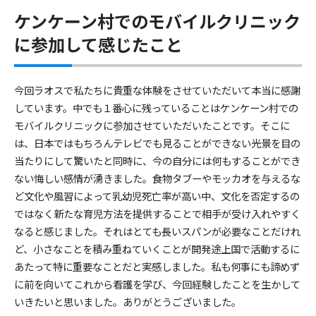
ケンケーン村でのモバイルクリニック
に参加して感じたこと
今回ラオスで私たちに貴重な体験をさせていただいて本当に感謝
しています。中でも１番心に残っていることはケンケーン村での
モバイルクリニックに参加させていただいたことです。そこに
は、日本ではもちろんテレビでも見ることができない光景を目の
当たりにして驚いたと同時に、今の自分には何もすることができ
ない悔しい感情が湧きました。食物タブーやモッカオを与えるな
ど文化や風習によって乳幼児死亡率が高い中、文化を否定するの
ではなく新たな育児方法を提供することで相手が受け入れやすく
なると感じました。それはとても長いスパンが必要なことだけれ
ど、小さなことを積み重ねていくことが開発途上国で活動するに
あたって特に重要なことだと実感しました。私も何事にも諦めず
に前を向いてこれから看護を学び、今回経験したことを生かして
いきたいと思いました。ありがとうございました。