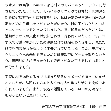
ラオスでは実際にISAPHによる村でのモバイルクリニックに同行
させていただきました。モバイルクリニックでは妊婦・乳幼児を
対象に健康診断や健康教育を行い、私は妊婦の子宮底や血圧の測
定などのお手伝いをさせていただいたり、村の子どもたちとコミ
ュニケーションをとったりしました。特に印象的だったことは、
活動がラオスの文化や状況に合わせて行われていたことです。ラ
オスでは識字率が低いため健康教育では絵を多く使用し、見ただ
けでも内容がわかるように工夫されていました。また、モバイル
クリニックへの参加を促すために健康教育にゲームを取り入れた
り、毎回別の人が行ったりして飽きさせない工夫をしていること
が分かりました。
実際に村を訪問するまではあまり明るいイメージを持っていませ
んでしたが、訪問してみると多くの村人が集まり活気や笑顔であ
ふれていました。また、現地で活躍しているISAPHの方々をとて
もかっこいいと思いました。
東邦大学医学部看護学科4年 山崎 由佳