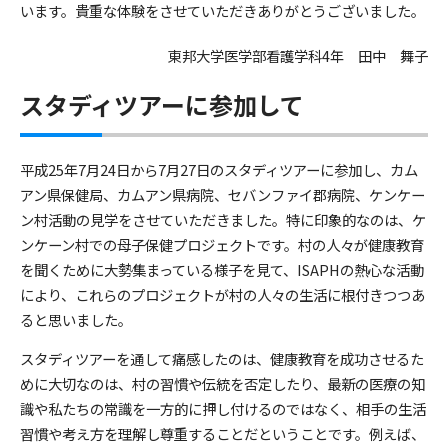
います。貴重な体験をさせていただきありがとうございました。
東邦大学医学部看護学科4年 田中 舞子
スタディツアーに参加して
平成25年7月24日から7月27日のスタディツアーに参加し、カム
アン県保健局、カムアン県病院、セバンファイ郡病院、ケンケー
ン村活動の見学をさせていただきました。特に印象的なのは、ケ
ンケーン村での母子保健プロジェクトです。村の人々が健康教育
を聞くために大勢集まっている様子を見て、ISAPHの熱心な活動
により、これらのプロジェクトが村の人々の生活に根付きつつあ
ると思いました。
スタディツアーを通して痛感したのは、健康教育を成功させるた
めに大切なのは、村の習慣や伝統を否定したり、最新の医療の知
識や私たちの常識を一方的に押し付けるのではなく、相手の生活
習慣や考え方を理解し尊重することだということです。例えば、