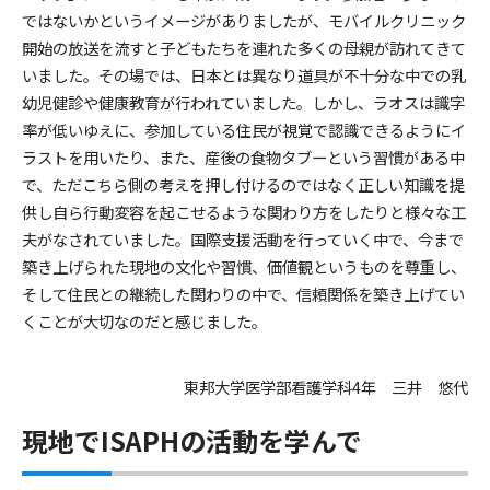
ではないかというイメージがありましたが、モバイルクリニック
開始の放送を流すと子どもたちを連れた多くの母親が訪れてきて
いました。その場では、日本とは異なり道具が不十分な中での乳
幼児健診や健康教育が行われていました。しかし、ラオスは識字
率が低いゆえに、参加している住民が視覚で認識できるようにイ
ラストを用いたり、また、産後の食物タブーという習慣がある中
で、ただこちら側の考えを押し付けるのではなく正しい知識を提
供し自ら行動変容を起こせるような関わり方をしたりと様々な工
夫がなされていました。国際支援活動を行っていく中で、今まで
築き上げられた現地の文化や習慣、価値観というものを尊重し、
そして住民との継続した関わりの中で、信頼関係を築き上げてい
くことが大切なのだと感じました。
東邦大学医学部看護学科4年 三井 悠代
現地でISAPHの活動を学んで