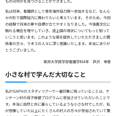
ものは何かを見つけることができました。
私は将来、看護師として青年海外協力隊へ参加するなど、なんら
かの形で国際協力に携わりたいと考えています。 そのため、今回
の経験で将来の夢や目標が立てやすくなりました。今後異文化に
触れる機会を増やしていき、途上国の現状についてもっと知って
いこうと思います。このような場を提供していたただきました関
係者の方々、ラオスの人々に深く感謝いたします。本当にありが
とうございました。
東邦大学医学部看護学科4年 芦沢 幸恵
小さな村で学んだ大切なこと
私がISAPHのスタディツアーで一番印象に残っていることは、ケ
ンケーン村の母子保健プログラムに参加させていただいたことで
す。本当に自然と共に暮らしているような小さな村でしたが、私
が想像していた以上にたくさんの村人の方々が参加されていて驚