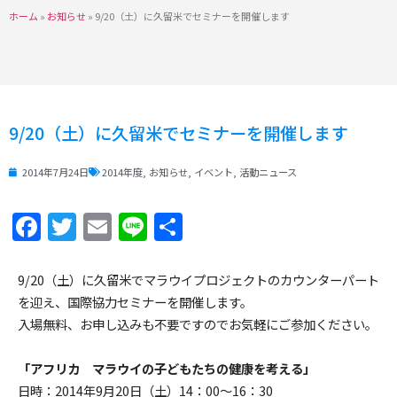
ホーム
»
お知らせ
»
9/20（土）に久留米でセミナーを開催します
9/20（土）に久留米でセミナーを開催します
2014年7月24日
2014年度
,
お知らせ
,
イベント
,
活動ニュース
Facebook
Twitter
Email
Line
共
有
9/20（土）に久留米でマラウイプロジェクトのカウンターパート
を迎え、国際協力セミナーを開催します。
入場無料、お申し込みも不要ですのでお気軽にご参加ください。
「アフリカ マラウイの子どもたちの健康を考える」
日時：2014年9月20日（土）14：00～16：30