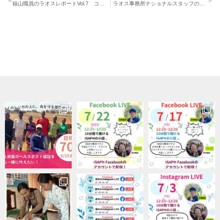
福山職員のラオスレポートVol.7 コンロー洞窟
ラオス事務所ナショナルスタッフのご紹介