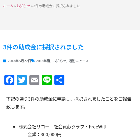
ホーム
»
お知らせ
»
3件の助成金に採択されました
3件の助成金に採択されました
2013年5月22日
2013年度
,
お知らせ
,
活動ニュース
Facebook
Twitter
Email
Line
共
有
下記の通り3件の助成金に申請し、採択されましたことをご報告
致します。
株式会社リコー 社会貢献クラブ・FreeWill
金額：300,000円