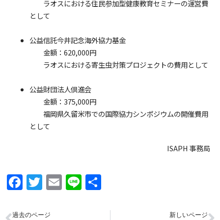
ラオスにおける住民参加型健康教育セミナーの運営費
として
公益信託今井記念海外協力基金
金額：620,000円
ラオスにおける寄生虫対策プロジェクトの費用として
公益財団法人倶進会
金額：375,000円
福岡県久留米市での国際協力シンポジウムの開催費用
として
ISAPH 事務局
Facebook
Twitter
Email
Line
共
有
過去のページ
新しいページ