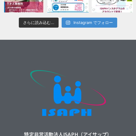
さらに読み込む...
Instagram でフォロー
特定非営活動法人ISAPH（アイサップ）