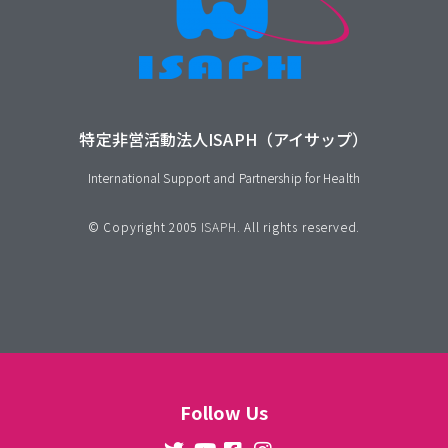
特定非営活動法人ISAPH（アイサップ）
International Support and Partnership for Health
© Copyright 2005
ISAPH
. All rights reserved.
Follow Us