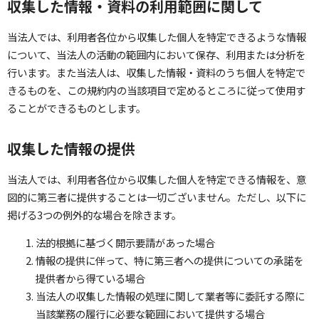
収集した情報・資料の利用範囲に関して
当法人では、利用者各位から収集した個人を特定できるような情報
について、当法人の活動の範囲内において保存、利用または分析を
行います。また当法人は、収集した情報・資料のうち個人を特定で
きるものを、この規約内の当該項目で定めるところに従って使用す
ることができるものとします。
収集した情報の提供
当法人では、利用者各位から収集した個人を特定できる情報を、意
図的に第三者に提供することは一切ございません。ただし、以下に
掲げる3つの例外的な場合を除きます。
法的根拠に基づく開示要請があった場合
情報の提供に伴って、特に第三者への提供についての承諾を
提供者から得ている場合
当法人の収集した情報の処理に関して業者等に委託する際に
当該業務の履行に必要な範囲において提供する場合