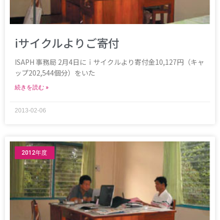
iサイクルよりご寄付
ISAPH 事務局 2月4日にｉサイクルより寄付金10,127円（キャ
ップ202,544個分）をいた
続きを読む »
2013-02-06
2012年度