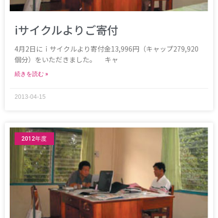
iサイクルよりご寄付
4月2日にｉサイクルより寄付金13,996円（キャップ279,920
個分）をいただきました。 キャ
続きを読む »
2013-04-15
2012年度