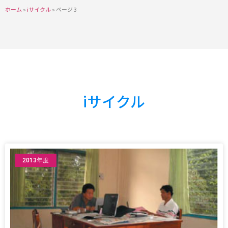
ホーム
»
iサイクル
»
ページ 3
iサイクル
2013年度