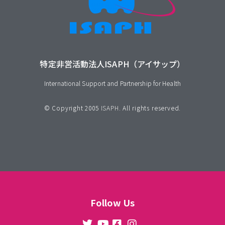
特定非営活動法人ISAPH（アイサップ）
International Support and Partnership for Health
© Copyright 2005
ISAPH
. All rights reserved.
Follow Us