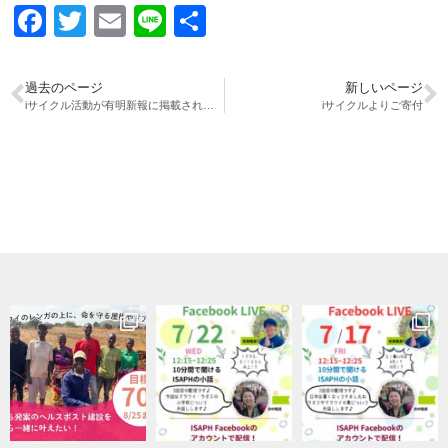
Facebook
Twitter
Email
Line
共
有
過去のページ
新しいページ
iサイクル活動が有明新報に掲載されました
iサイクルよりご寄付