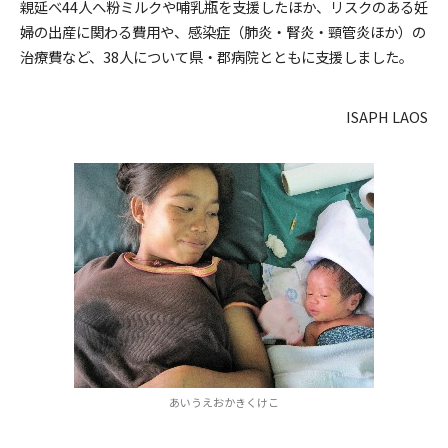
親延べ44人へ粉ミルクや哺乳瓶を支援したほか、リスクのある妊
婦の出産に関わる費用や、感染症（肺炎・腎炎・頸管炎ほか）の
治療費など、38人について県・郡病院とともに支援しました。
ISAPH LAOS
あいうえおかきくけこ