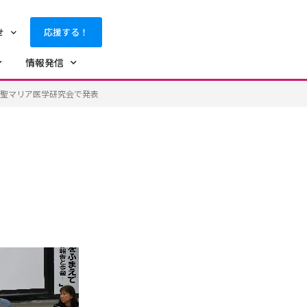
せ
応援する！
情報発信
聖マリア医学研究会で発表