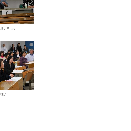
田氏（中央）
の様子